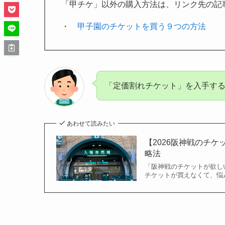
「甲チケ」以外の購入方法は、リンク先の記
・
甲子園のチケットを買う９つの方法
「定価割れチケット」を入手す
あわせて読みたい
【2026阪神戦のチ
略法
「阪神戦のチケットが欲し
チケットが買えなくて、悩