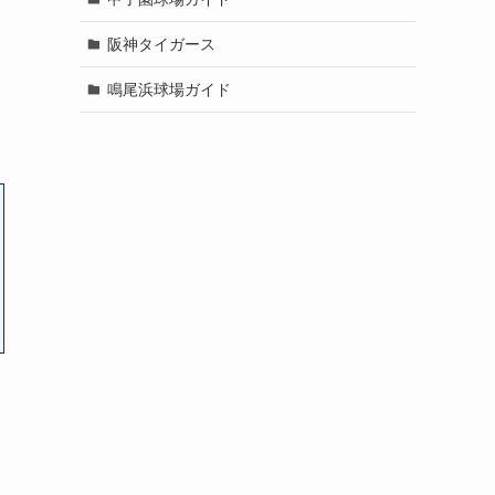
阪神タイガース
鳴尾浜球場ガイド