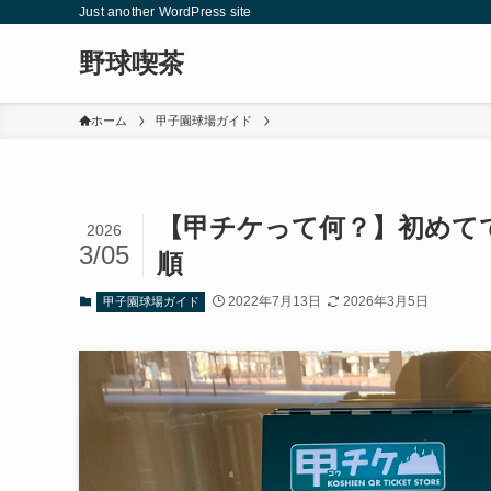
Just another WordPress site
野球喫茶
ホーム
甲子園球場ガイド
【甲チケって何？】初めて
2026
3/05
順
2022年7月13日
2026年3月5日
甲子園球場ガイド