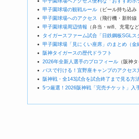
甲子園球場へアクセス便利な「おすすめホ
甲子園球場の観戦ルール
（ビール持ち込み
甲子園球場へのアクセス
（飛行機・新幹線
甲子園球場周辺情報
（弁当・wifi、充電な
タイガースファーム試合「日鉄鋼板SGLス
甲子園球場「見にくい座席」のまとめ（金
阪神タイガースの歴代ドラフト
2026年全新人選手のプロフィール
（阪神タ
バスで行ける！宜野座キャンプのアクセス
阪神戦・全143試合を試合終了まで見る方
5つ厳選！2026阪神戦「完売チケット」入