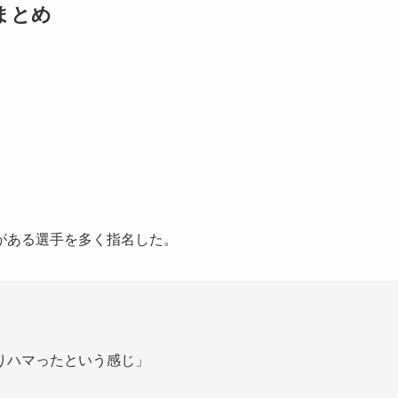
まとめ
がある選手を多く指名した。
りハマったという感じ」