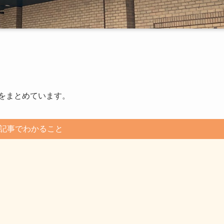
手をまとめています。
記事でわかること