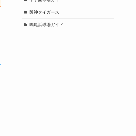
阪神タイガース
鳴尾浜球場ガイド