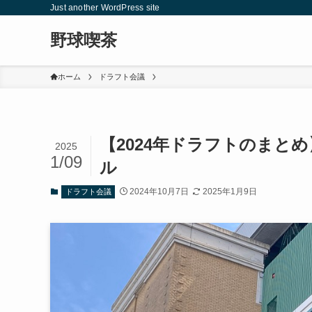
Just another WordPress site
野球喫茶
ホーム
ドラフト会議
【2024年ドラフトのまと
2025
1/09
ル
2024年10月7日
2025年1月9日
ドラフト会議