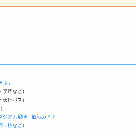
テル」
・喫煙など）
・夜行バス）
ど）
タジアム尼崎」観戦ガイド
網・柱など）