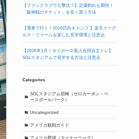
【ファンクラブでも撃沈？】定価割れも期待！
「阪神戦のチケット」を安く買う方法
【電車で行く！2026日向キャンプ 】楽天イーグ
ルス・ファームを楽しむ見学環境と注意点
【2026年1月！タイガース新人合同自主トレ】
SGLスタジアムで見学する方法と注意点
Categories
SGLスタジアム尼崎（ゼロカーボン・ベ
ースボールパーク）
Uncategorized
アメリカ観戦ガイド
アメリカ野球（マイナーリーグ）