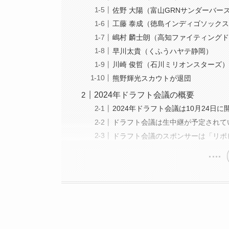
佐野 大陽（富山GRNサンダーバー
工藤 泰成（徳島インディゴソック
嶋村 麟士朗（高知ファイティング
早川太貴（くふうハヤテ静岡）
川崎 俊哲（石川ミリオンスターズ
熊野輝光スカウトが退団
2024年ドラフト会議の概要
2024年ドラフト会議は10月24日に
ドラフト会議は生中継が予定されて
ドラフト会議のスポンサーは「リポ