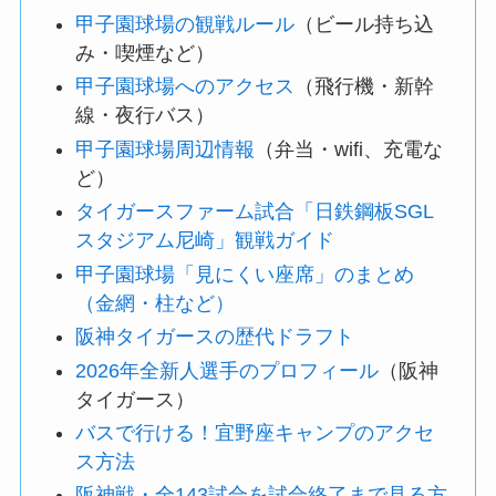
甲子園球場の観戦ルール
（ビール持ち込
み・喫煙など）
甲子園球場へのアクセス
（飛行機・新幹
線・夜行バス）
甲子園球場周辺情報
（弁当・wifi、充電な
ど）
タイガースファーム試合「日鉄鋼板SGL
スタジアム尼崎」観戦ガイド
甲子園球場「見にくい座席」のまとめ
（金網・柱など）
阪神タイガースの歴代ドラフト
2026年全新人選手のプロフィール
（阪神
タイガース）
バスで行ける！宜野座キャンプのアクセ
ス方法
阪神戦・全143試合を試合終了まで見る方