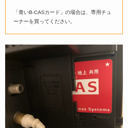
「青いB-CASカード」の場合は、専用チュ
ーナーを買ってください。