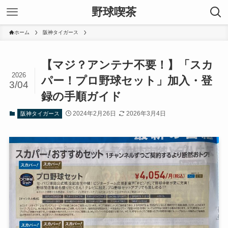
野球喫茶
ホーム
阪神タイガース
【マジ？アンテナ不要！】「スカ
2026
パー！プロ野球セット」加入・登
3/04
録の手順ガイド
2024年2月26日
2026年3月4日
阪神タイガース