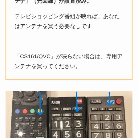
テナ」（光回線）が設置済み。
テレビショッピング番組が映れば、あなた
はアンテナを買う必要なしです
「CS161/QVC」が映らない場合は、専用ア
ンテナを買ってください。