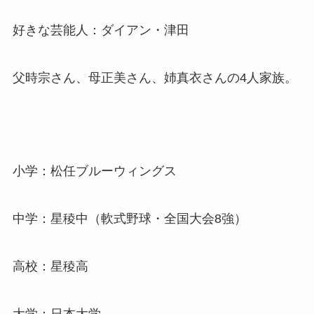
好きな芸能人：ダイアン・津田
父時宗さん、母正美さん、姉真衣さんの4人家族。
小学：松任ブルーウィングス
中学：星稜中（軟式野球・全国大会8強）
高校：星稜高
大学：日本大学