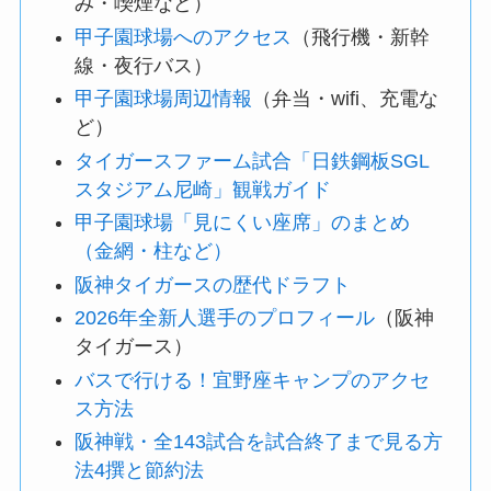
み・喫煙など）
甲子園球場へのアクセス
（飛行機・新幹
線・夜行バス）
甲子園球場周辺情報
（弁当・wifi、充電な
ど）
タイガースファーム試合「日鉄鋼板SGL
スタジアム尼崎」観戦ガイド
甲子園球場「見にくい座席」のまとめ
（金網・柱など）
阪神タイガースの歴代ドラフト
2026年全新人選手のプロフィール
（阪神
タイガース）
バスで行ける！宜野座キャンプのアクセ
ス方法
阪神戦・全143試合を試合終了まで見る方
法4撰と節約法