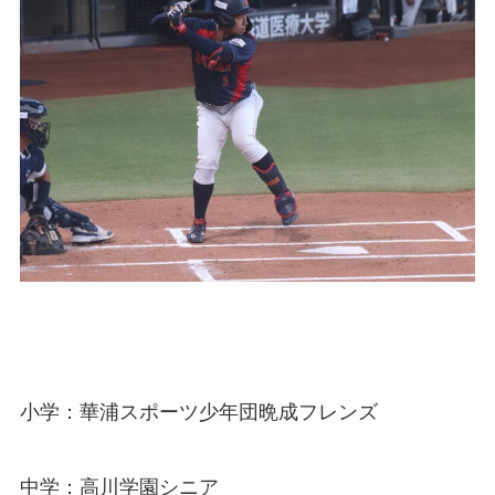
小学：華浦スポーツ少年団晩成フレンズ
中学：高川学園シニア