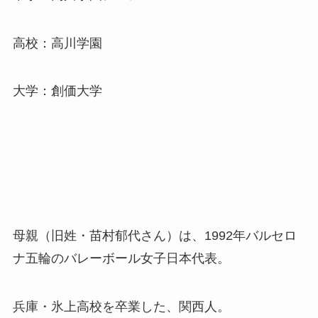
高校：高川学園
大学：創価大学
母親（旧姓・苗村郁代さん）は、1992年バルセロ
ナ五輪のバレーボール女子日本代表。
兵庫・氷上高校を卒業した、関西人。