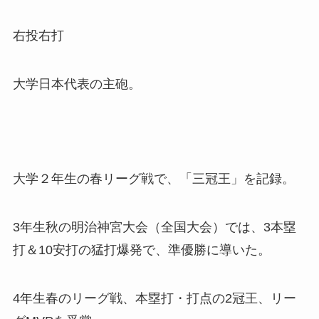
右投右打
大学日本代表の主砲。
大学２年生の春リーグ戦で、「三冠王」を記録。
3年生秋の明治神宮大会（全国大会）では、3本塁
打＆10安打の猛打爆発で、準優勝に導いた。
4年生春のリーグ戦、本塁打・打点の2冠王、リー