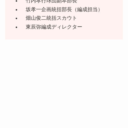
竹内孝行球団副本部長
坂孝一企画統括部長（編成担当）
畑山俊二統括スカウト
東辰弥編成ディレクター