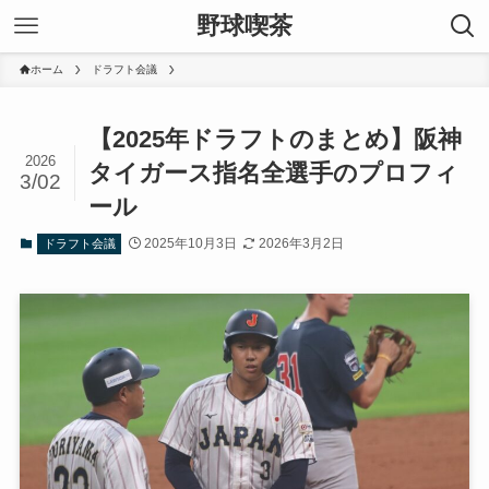
野球喫茶
ホーム
ドラフト会議
【2025年ドラフトのまとめ】阪神
2026
タイガース指名全選手のプロフィ
3/02
ール
2025年10月3日
2026年3月2日
ドラフト会議