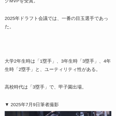
グMVPを受賞。
2025年ドラフト会議では、一番の目玉選手であっ
た。
大学2年生時は「1塁手」、3年生時「3塁手」、4年
生時「2塁手」と、ユーティリティ性がある。
高校時代は「3塁手」で、甲子園出場。
▼ 2025年7月9日筆者撮影