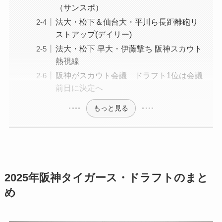
（サンスポ）
法大・松下＆仙台大・平川ら長距離砲リ
ストアップ(デイリー)
法大・松下 早大・伊藤撃ち 阪神スカウト
熱視線
阪神がスカウト会議 ドラフト1位は会議
前日に決定へ
もっと見る
2025年阪神タイガース・ドラフトのまと
め