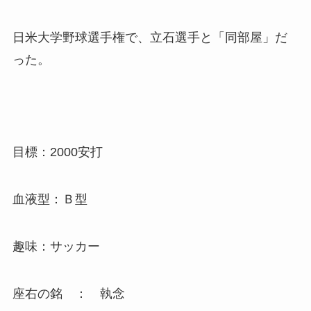
日米大学野球選手権で、立石選手と「同部屋」だ
った。
目標：2000安打
血液型：Ｂ型
趣味：サッカー
座右の銘 ： 執念