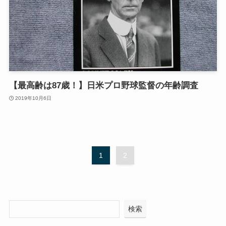
【最高齢は87歳！】日米プロ野球監督の年齢調査
2019年10月6日
1
2
検索