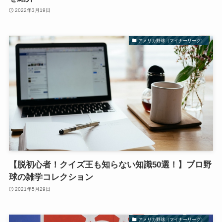
2022年3月19日
アメリカ野球（マイナーリーグ）
【脱初心者！クイズ王も知らない知識50選！】プロ野
球の雑学コレクション
2021年5月29日
アメリカ野球（マイナーリーグ）