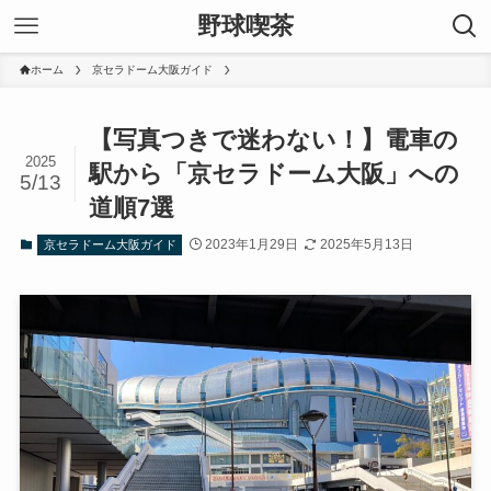
野球喫茶
ホーム
京セラドーム大阪ガイド
【写真つきで迷わない！】電車の
2025
駅から「京セラドーム大阪」への
5/13
道順7選
2023年1月29日
2025年5月13日
京セラドーム大阪ガイド