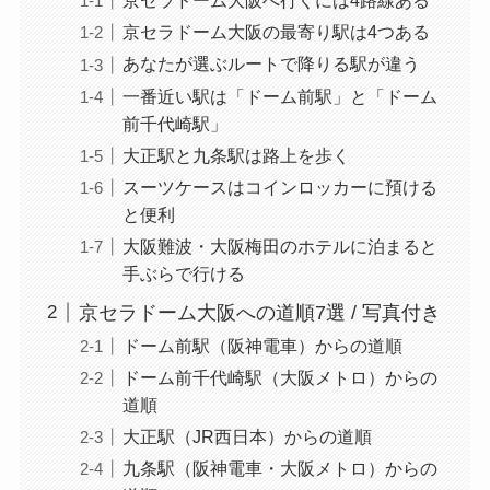
京セラドーム大阪へ行くには4路線ある
京セラドーム大阪の最寄り駅は4つある
あなたが選ぶルートで降りる駅が違う
一番近い駅は「ドーム前駅」と「ドーム
前千代崎駅」
大正駅と九条駅は路上を歩く
スーツケースはコインロッカーに預ける
と便利
大阪難波・大阪梅田のホテルに泊まると
手ぶらで行ける
京セラドーム大阪への道順7選 / 写真付き
ドーム前駅（阪神電車）からの道順
ドーム前千代崎駅（大阪メトロ）からの
道順
大正駅（JR西日本）からの道順
九条駅（阪神電車・大阪メトロ）からの