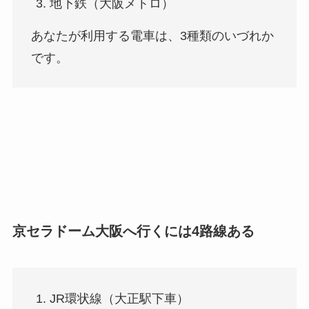
地下鉄（大阪メトロ）
あなたが利用する電車は、3種類のいづれか
です。
京セラドーム大阪へ行くには4路線ある
JR環状線（大正駅下車）