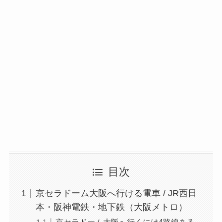
目次
京セラドーム大阪へ行ける電車 / JR西日
本・阪神電鉄・地下鉄（大阪メトロ）