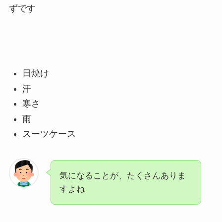
ずです
日焼け
汗
寒さ
雨
スーツケース
気になることが、たくさんありま
すよね