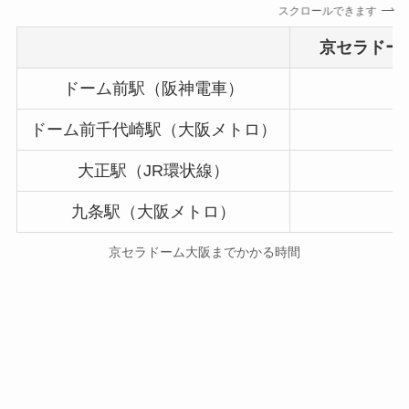
スクロールできます
京セラドー
ドーム前駅（阪神電車）
ドーム前千代崎駅（大阪メトロ）
大正駅（JR環状線）
九条駅（大阪メトロ）
徒
京セラドーム大阪までかかる時間